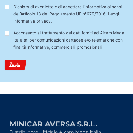
Privacy
*
Dichiaro di aver letto e di accettare l’informativa ai sensi
dell’Articolo 13 del Regolamento UE n°679/2016.
Leggi
informativa privacy
.
Trattamento
Acconsento al trattamento dei dati forniti ad Aixam Mega
Dati
Italia srl per comunicazioni cartacee e/o telematiche con
finalità informative, commerciali, promozionali.
Invia
MINICAR AVERSA S.R.L.
Distributore ufficiale Aixam Mega Italia