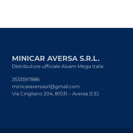
MINICAR AVERSA S.R.L.
Distributore ufficiale Aixam Mega Italia
3533597886
minicaraversasrl@gmail.com
Via Cirigliano 204, 81031 – Aversa (CE)