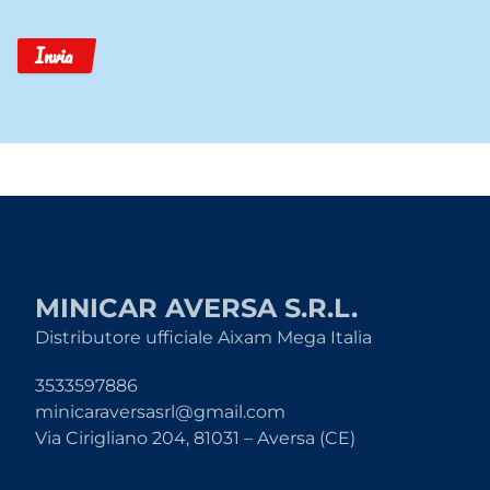
Invia
MINICAR AVERSA S.R.L.
Distributore ufficiale Aixam Mega Italia
3533597886
minicaraversasrl@gmail.com
Via Cirigliano 204, 81031 – Aversa (CE)